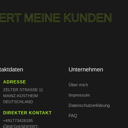
IERT MEINE KUNDEN
taktdaten
Unternehmen
ADRESSE
Über mich
ZELTER STRASSE 11
Impressum
MAINZ-KOSTHEIM
DEUTSCHLAND
Datenschutzerklärung
DIREKTER KONTAKT
FAQ
+491773428185
INFO@SEIFERT-