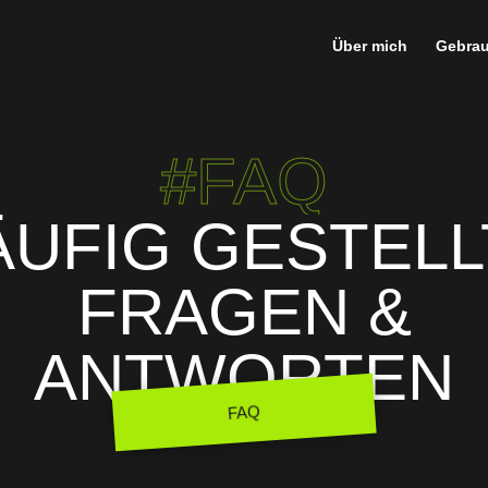
Über mich
Gebrau
#FAQ
ÄUFIG GESTELL
FRAGEN &
ANTWORTEN
FAQ